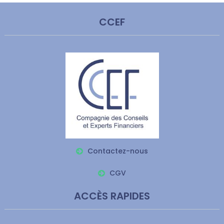
CCEF
Contactez-nous
CGV
ACCÈS RAPIDES