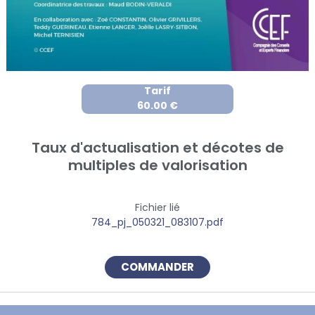
Tarif
60.00 €
Taux d'actualisation et décotes de
multiples de valorisation
Fichier lié
784_pj_050321_083107.pdf
COMMANDER