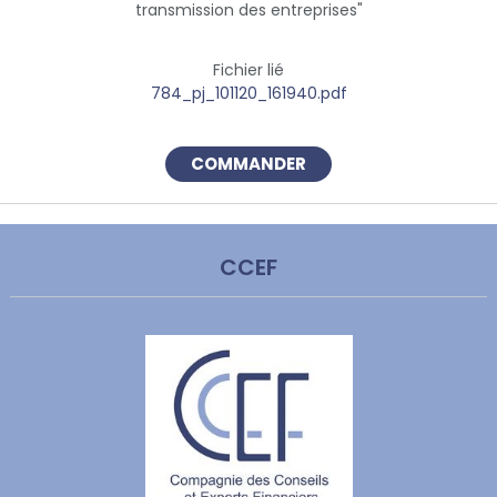
transmission des entreprises"
Fichier lié
784_pj_101120_161940.pdf
COMMANDER
CCEF