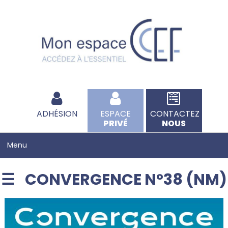
ADHÉSION
ESPACE
CONTACTEZ
PRIVÉ
NOUS
CONVERGENCE N°38 (NM)