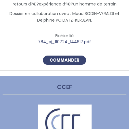
retours d?€?expérience d?€?un homme de terrain
Dossier en collaboration avec : Maud BODIN-VERALDI et
Delphine POIDATZ-KERJEAN.
Fichier lié
784_pj_110724_144617.pdf
COMMANDER
CCEF