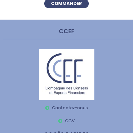
COMMANDER
CCEF
Contactez-nous
CGV