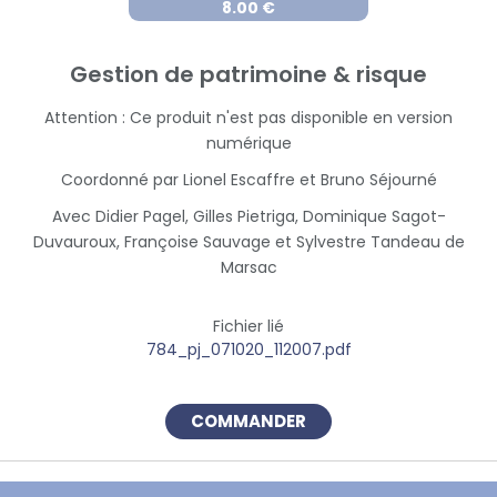
8.00 €
Gestion de patrimoine & risque
Attention : Ce produit n'est pas disponible en version
numérique
Coordonné par Lionel Escaffre et Bruno Séjourné
Avec Didier Pagel, Gilles Pietriga, Dominique Sagot-
Duvauroux, Françoise Sauvage et Sylvestre Tandeau de
Marsac
Fichier lié
784_pj_071020_112007.pdf
COMMANDER