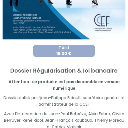
Tarif
16.00 €
Dossier Régularisation & loi bancaire
Attention : ce produit n'est pas disponible en version
numérique
Dossié réalisé par !jean-Philippe Bidault, secrétaire général et
adminstrateur de la CCEF
Avec l'intervention de Jean-Paul Betbèze, Alain Fabre, Olivier
Berruyer, René Ricol, Jean-François Roubaud, Thierry Moreau
et Patrick Vlaisloir