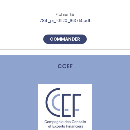
Fichier lié
784_pj_101120_163714.pdf
COMMANDER
CCEF