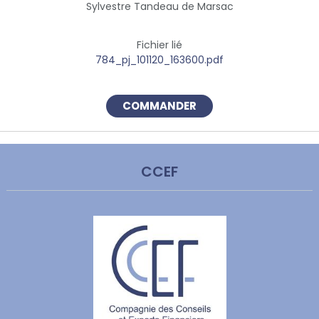
Sylvestre Tandeau de Marsac
Fichier lié
784_pj_101120_163600.pdf
COMMANDER
CCEF