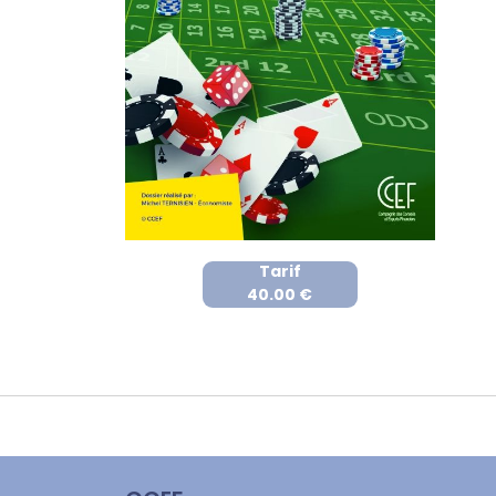
Tarif
40.00 €