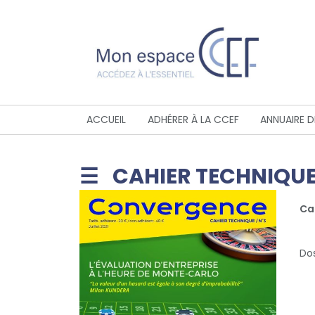
ACCUEIL
ADHÉRER À LA CCEF
ANNUAIRE 
CAHIER TECHNIQUE
Ca
Dos