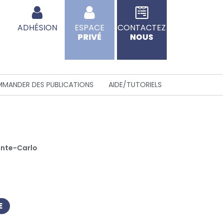
ADHÉSION
ESPACE
CONTACTEZ
PRIVÉ
NOUS
MANDER DES PUBLICATIONS
AIDE/TUTORIELS
Monte-Carlo
E